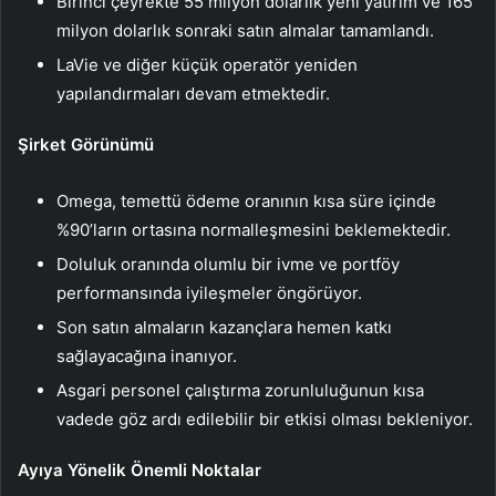
Birinci çeyrekte 55 milyon dolarlık yeni yatırım ve 165
milyon dolarlık sonraki satın almalar tamamlandı.
LaVie ve diğer küçük operatör yeniden
yapılandırmaları devam etmektedir.
Şirket Görünümü
Omega, temettü ödeme oranının kısa süre içinde
%90’ların ortasına normalleşmesini beklemektedir.
Doluluk oranında olumlu bir ivme ve portföy
performansında iyileşmeler öngörüyor.
Son satın almaların kazançlara hemen katkı
sağlayacağına inanıyor.
Asgari personel çalıştırma zorunluluğunun kısa
vadede göz ardı edilebilir bir etkisi olması bekleniyor.
Ayıya Yönelik Önemli Noktalar