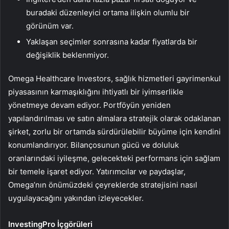
buradaki düzenleyici ortama ilişkin olumlu bir
görünüm var.
Yaklaşan seçimler sonrasına kadar fiyatlarda bir
değişiklik beklenmiyor.
Omega Healthcare Investors, sağlık hizmetleri gayrimenkul
piyasasının karmaşıklığını ihtiyatlı bir iyimserlikle
yönetmeye devam ediyor. Portföyün yeniden
yapılandırılması ve satın almalara stratejik olarak odaklanan
şirket, zorlu bir ortamda sürdürülebilir büyüme için kendini
konumlandırıyor. Bilançosunun gücü ve doluluk
oranlarındaki iyileşme, gelecekteki performans için sağlam
bir temele işaret ediyor. Yatırımcılar ve paydaşlar,
Omega’nın önümüzdeki çeyreklerde stratejisini nasıl
uygulayacağını yakından izleyecekler.
InvestingPro İçgörüleri