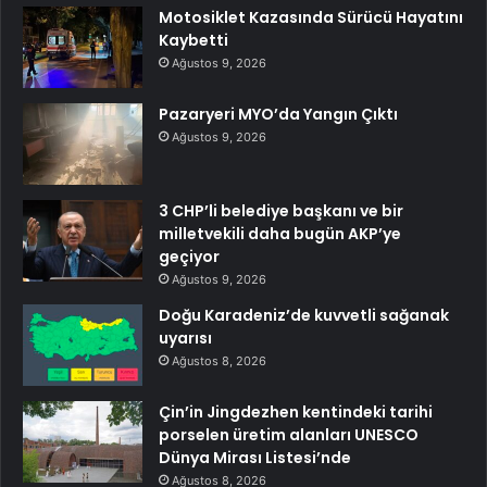
Motosiklet Kazasında Sürücü Hayatını
Kaybetti
Ağustos 9, 2026
Pazaryeri MYO’da Yangın Çıktı
Ağustos 9, 2026
3 CHP’li belediye başkanı ve bir
milletvekili daha bugün AKP’ye
geçiyor
Ağustos 9, 2026
Doğu Karadeniz’de kuvvetli sağanak
uyarısı
Ağustos 8, 2026
Çin’in Jingdezhen kentindeki tarihi
porselen üretim alanları UNESCO
Dünya Mirası Listesi’nde
Ağustos 8, 2026