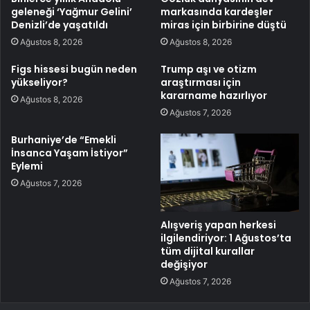
geleneği ‘Yağmur Gelini’
markasında kardeşler
Denizli’de yaşatıldı
miras için birbirine düştü
Ağustos 8, 2026
Ağustos 8, 2026
Figs hissesi bugün neden
Trump aşı ve otizm
yükseliyor?
araştırması için
kararname hazırlıyor
Ağustos 8, 2026
Ağustos 7, 2026
Burhaniye’de “Emekli
İnsanca Yaşam İstiyor”
Eylemi
Ağustos 7, 2026
Alışveriş yapan herkesi
ilgilendiriyor: 1 Ağustos’ta
tüm dijital kurallar
değişiyor
Ağustos 7, 2026