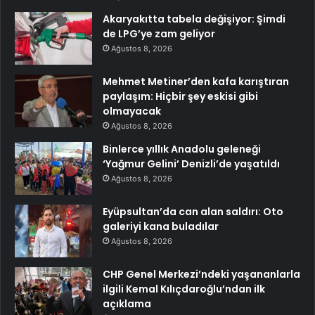
Akaryakıtta tabela değişiyor: Şimdi
de LPG’ye zam geliyor
Ağustos 8, 2026
Mehmet Metiner’den kafa karıştıran
paylaşım: Hiçbir şey eskisi gibi
olmayacak
Ağustos 8, 2026
Binlerce yıllık Anadolu geleneği
‘Yağmur Gelini’ Denizli’de yaşatıldı
Ağustos 8, 2026
Eyüpsultan’da can alan saldırı: Oto
galeriyi kana buladılar
Ağustos 8, 2026
CHP Genel Merkezi’ndeki yaşananlarla
ilgili Kemal Kılıçdaroğlu’ndan ilk
açıklama