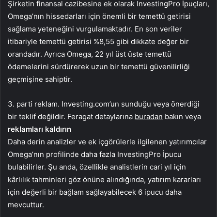
Şirketin finansal cazibesine ek olarak InvestingPro İpuçları,
Omega’nın hissedarları için önemli bir temettü getirisi
sağlama yeteneğini vurgulamaktadır. En son veriler
itibariyle temettü getirisi %8,55 gibi dikkate değer bir
orandadır. Ayrıca Omega, 22 yıl üst üste temettü
ödemelerini sürdürerek uzun bir temettü güvenilirliği
geçmişine sahiptir.
3. parti reklam. Investing.com’un sunduğu veya önerdiği
bir teklif değildir. Feragat detaylarına
buradan
bakın veya
reklamları kaldırın
Daha derin analizler ve ek içgörülerle ilgilenen yatırımcılar
Omega’nın profilinde daha fazla InvestingPro İpucu
bulabilirler. Şu anda, özellikle analistlerin cari yıl için
kârlılık tahminleri göz önüne alındığında, yatırım kararları
için değerli bir bağlam sağlayabilecek 6 ipucu daha
mevcuttur.