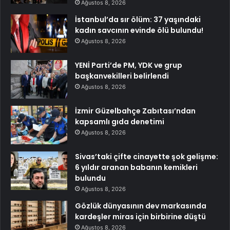
Ağustos 8, 2026
İstanbul’da sır ölüm: 37 yaşındaki
kadın savcının evinde ölü bulundu!
Ağustos 8, 2026
YENİ Parti’de PM, YDK ve grup
başkanvekilleri belirlendi
Ağustos 8, 2026
İzmir Güzelbahçe Zabıtası’ndan
kapsamlı gıda denetimi
Ağustos 8, 2026
Sivas’taki çifte cinayette şok gelişme:
6 yıldır aranan babanın kemikleri
bulundu
Ağustos 8, 2026
Gözlük dünyasının dev markasında
kardeşler miras için birbirine düştü
Ağustos 8, 2026