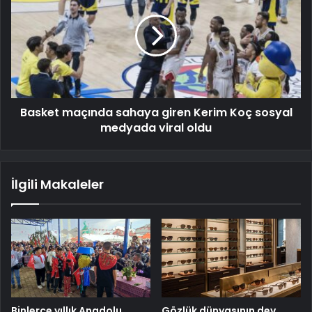
Basket maçında sahaya giren Kerim Koç sosyal
medyada viral oldu
İlgili Makaleler
Binlerce yıllık Anadolu
Gözlük dünyasının dev