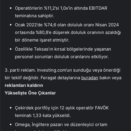
Operatörlerin %11,2’si 1,0x’in altında EBITDAR
teminatına sahiptir.
Ocak 2022’de %74,6 olan doluluk oranı Nisan 2024
ortasında %80,8’e düşerek doluluk oranının azaldığı
bir döneme işaret etmiştir.
Özellikle Teksas’ın kırsal bölgelerinde yaşanan
personel sorunları doluluk oranlarını etkiliyor.
3. parti reklam. Investing.com’un sunduğu veya önerdiği
bir teklif değildir. Feragat detaylarına
buradan
bakın veya
reklamları kaldırın
Yükselişte Öne Çıkanlar
Çekirdek portföy için 12 aylık operatör FAVÖK
teminatı 1,33 kata yükseldi.
Omega, İngiltere pazarı ve düzenleyici ortam