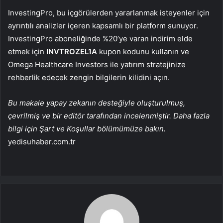
InvestingPro, bu içgörülerden yararlanmak isteyenler için
ayrıntılı analizler içeren kapsamlı bir platform sunuyor.
InvestingPro aboneliğinde %20’ye varan indirim elde
etmek için
INVTROZEL1A
kupon kodunu kullanın ve
Omega Healthcare Investors ile yatırım stratejinize
rehberlik edecek zengin bilgilerin kilidini açın.
Bu makale yapay zekanın desteğiyle oluşturulmuş,
çevrilmiş ve bir editör tarafından incelenmiştir. Daha fazla
bilgi için Şart ve Koşullar bölümümüze bakın.
yedisuhaber.com.tr