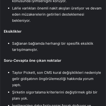
konusunda iyimserliğini koruyor.
LaVie varlıkları önemli nakit akışları üretiyor ve devam
eden müzakerelerin getirileri desteklemesi
bekleniyor.
Eksiklikler
Sağlanan bağlamda herhangi bir spesifik eksiklik
tartışılmamıştır.
Soru-Cevapta öne çıkan noktalar
Taylor Pickett, son CMS kural değişiklikleri nedeniyle
gelir gidişatının öngörülemezliği hakkında yorum
yaptı.
Şirketin sigortalama kriterlerini değiştirmek gibi bir
planı yok.
İngiltere’den daha fazla pazar fırsatı doğuyor ve