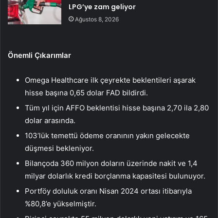
LPG’ye zam geliyor
Ağustos 8, 2026
Önemli Çıkarımlar
Omega Healthcare ilk çeyrekte beklentileri aşarak
hisse başına 0,65 dolar FAD bildirdi.
Tüm yıl için AFFO beklentisi hisse başına 2,70 ila 2,80
dolar arasında.
103’lük temettü ödeme oranının yakın gelecekte
düşmesi bekleniyor.
Bilançoda 360 milyon doların üzerinde nakit ve 1,4
milyar dolarlık kredi borçlanma kapasitesi bulunuyor.
Portföy doluluk oranı Nisan 2024 ortası itibarıyla
%80,8’e yükselmiştir.