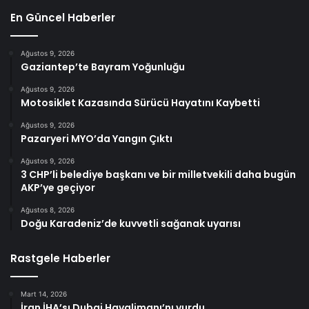
En Güncel Haberler
Ağustos 9, 2026
Gaziantep’te Bayram Yoğunluğu
Ağustos 9, 2026
Motosiklet Kazasında Sürücü Hayatını Kaybetti
Ağustos 9, 2026
Pazaryeri MYO’da Yangın Çıktı
Ağustos 9, 2026
3 CHP’li belediye başkanı ve bir milletvekili daha bugün
AKP’ye geçiyor
Ağustos 8, 2026
Doğu Karadeniz’de kuvvetli sağanak uyarısı
Rastgele Haberler
Mart 14, 2026
İran İHA’sı Dubai Havalimanı’nı vurdu