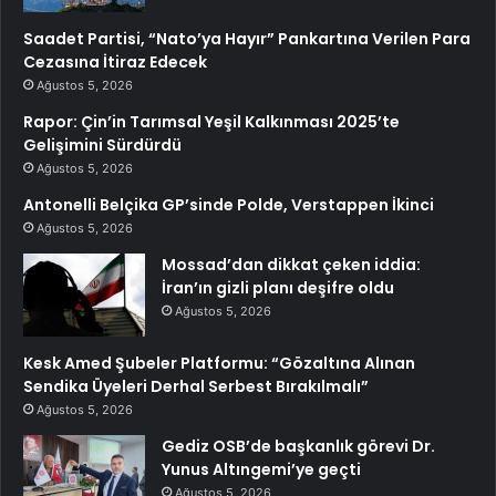
Saadet Partisi, “Nato’ya Hayır” Pankartına Verilen Para
Cezasına İtiraz Edecek
Ağustos 5, 2026
Rapor: Çin’in Tarımsal Yeşil Kalkınması 2025’te
Gelişimini Sürdürdü
Ağustos 5, 2026
Antonelli Belçika GP’sinde Polde, Verstappen İkinci
Ağustos 5, 2026
Mossad’dan dikkat çeken iddia:
İran’ın gizli planı deşifre oldu
Ağustos 5, 2026
Kesk Amed Şubeler Platformu: “Gözaltına Alınan
Sendika Üyeleri Derhal Serbest Bırakılmalı”
Ağustos 5, 2026
Gediz OSB’de başkanlık görevi Dr.
Yunus Altıngemi’ye geçti
Ağustos 5, 2026