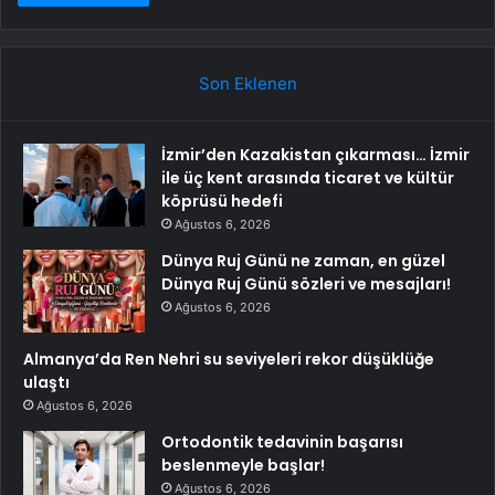
Son Eklenen
İzmir’den Kazakistan çıkarması… İzmir
ile üç kent arasında ticaret ve kültür
köprüsü hedefi
Ağustos 6, 2026
Dünya Ruj Günü ne zaman, en güzel
Dünya Ruj Günü sözleri ve mesajları!
Ağustos 6, 2026
Almanya’da Ren Nehri su seviyeleri rekor düşüklüğe
ulaştı
Ağustos 6, 2026
Ortodontik tedavinin başarısı
beslenmeyle başlar!
Ağustos 6, 2026