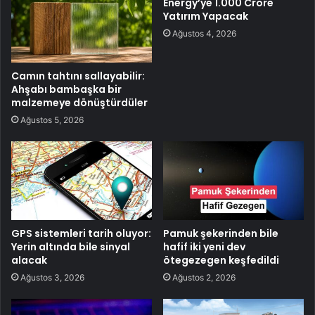
Energy’ye 1.000 Crore
Yatırım Yapacak
Ağustos 4, 2026
Camın tahtını sallayabilir:
Ahşabı bambaşka bir
malzemeye dönüştürdüler
Ağustos 5, 2026
GPS sistemleri tarih oluyor:
Pamuk şekerinden bile
Yerin altında bile sinyal
hafif iki yeni dev
alacak
ötegezegen keşfedildi
Ağustos 3, 2026
Ağustos 2, 2026