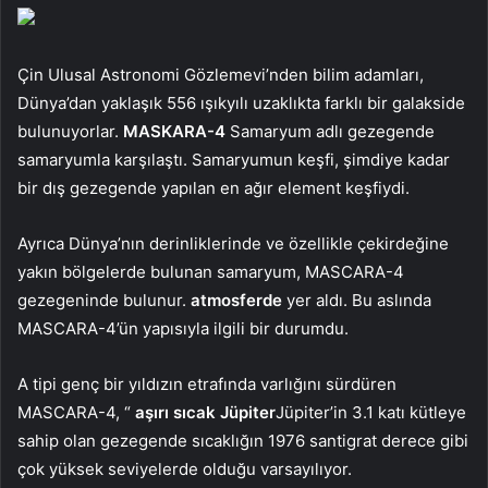
Çin Ulusal Astronomi Gözlemevi’nden bilim adamları,
Dünya’dan yaklaşık 556 ışıkyılı uzaklıkta farklı bir galakside
bulunuyorlar.
MASKARA-4
Samaryum adlı gezegende
samaryumla karşılaştı. Samaryumun keşfi, şimdiye kadar
bir dış gezegende yapılan en ağır element keşfiydi.
Ayrıca Dünya’nın derinliklerinde ve özellikle çekirdeğine
yakın bölgelerde bulunan samaryum, MASCARA-4
gezegeninde bulunur.
atmosferde
yer aldı. Bu aslında
MASCARA-4’ün yapısıyla ilgili bir durumdu.
A tipi genç bir yıldızın etrafında varlığını sürdüren
MASCARA-4, “
aşırı sıcak Jüpiter
Jüpiter’in 3.1 katı kütleye
sahip olan gezegende sıcaklığın 1976 santigrat derece gibi
çok yüksek seviyelerde olduğu varsayılıyor.