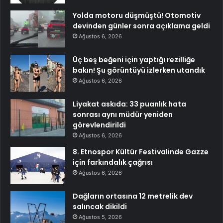
Yolda motoru düşmüştü! Otomotiv
devinden günler sonra açıklama geldi
Ağustos 6, 2026
Üç beş beğeni için yaptığı rezilliğe
bakın! Şu görüntüyü izlerken utandık
Ağustos 6, 2026
Liyakat askıda: 33 puanlık hata
sonrası aynı müdür yeniden
görevlendirildi
Ağustos 6, 2026
8. Etnospor Kültür Festivalinde Gazze
için farkındalık çağrısı
Ağustos 6, 2026
Dağların ortasına 12 metrelik dev
salıncak dikildi
Ağustos 5, 2026