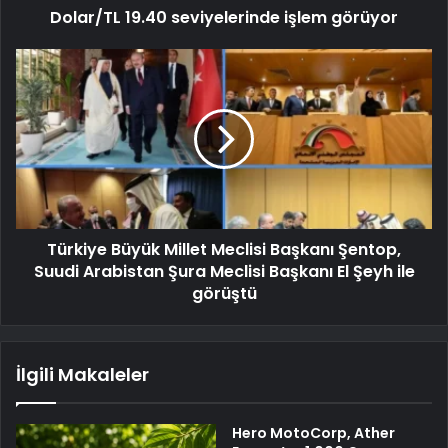
Dolar/TL 19.40 seviyelerinde işlem görüyor
Türkiye Büyük Millet Meclisi Başkanı Şentop,
Suudi Arabistan Şura Meclisi Başkanı El Şeyh ile
görüştü
İlgili Makaleler
Hero MotoCorp, Ather