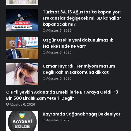
Türksat 3A, 15 Ağustos’ta kapanıyor:
Frekanslar değişecek mi, SD kanallar
kapanacak mI?
Ağustos 6, 2026
Özgür Özel’in yeni dokunulmazlık
fezlekesinde ne var?
Ağustos 6, 2026
Uzmanı uyardı: Her miyom masum
değil! Rahim sarkomuna dikkat
Ağustos 6, 2026
CHP’li Şevkin Adana’da Emeklilerle Bir Araya Geldi: “3
Bin 500 Liralık Zam Yeterli Değil”
Ağustos 6, 2026
Bayramda Sağanak Yağış Bekleniyor
Ağustos 6, 2026