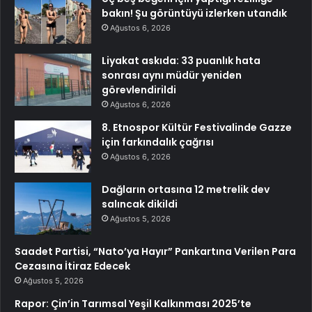
bakın! Şu görüntüyü izlerken utandık
Ağustos 6, 2026
Liyakat askıda: 33 puanlık hata
sonrası aynı müdür yeniden
görevlendirildi
Ağustos 6, 2026
8. Etnospor Kültür Festivalinde Gazze
için farkındalık çağrısı
Ağustos 6, 2026
Dağların ortasına 12 metrelik dev
salıncak dikildi
Ağustos 5, 2026
Saadet Partisi, “Nato’ya Hayır” Pankartına Verilen Para
Cezasına İtiraz Edecek
Ağustos 5, 2026
Rapor: Çin’in Tarımsal Yeşil Kalkınması 2025’te