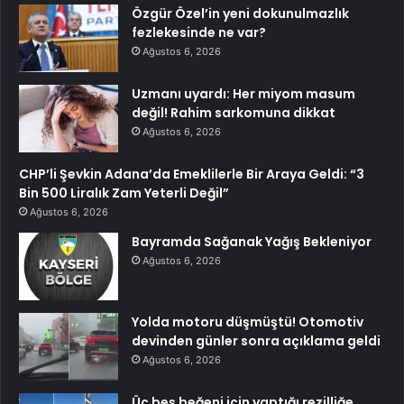
Özgür Özel’in yeni dokunulmazlık
fezlekesinde ne var?
Ağustos 6, 2026
Uzmanı uyardı: Her miyom masum
değil! Rahim sarkomuna dikkat
Ağustos 6, 2026
CHP’li Şevkin Adana’da Emeklilerle Bir Araya Geldi: “3
Bin 500 Liralık Zam Yeterli Değil”
Ağustos 6, 2026
Bayramda Sağanak Yağış Bekleniyor
Ağustos 6, 2026
Yolda motoru düşmüştü! Otomotiv
devinden günler sonra açıklama geldi
Ağustos 6, 2026
Üç beş beğeni için yaptığı rezilliğe