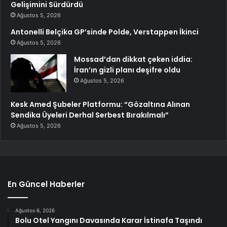
Gelişimini Sürdürdü
Ağustos 5, 2026
Antonelli Belçika GP’sinde Polde, Verstappen İkinci
Ağustos 5, 2026
Mossad’dan dikkat çeken iddia:
İran’ın gizli planı deşifre oldu
Ağustos 5, 2026
Kesk Amed Şubeler Platformu: “Gözaltına Alınan
Sendika Üyeleri Derhal Serbest Bırakılmalı”
Ağustos 5, 2026
En Güncel Haberler
Ağustos 6, 2026
Bolu Otel Yangını Davasında Karar İstinafa Taşındı