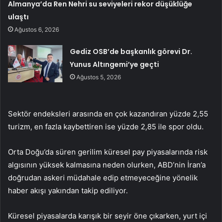
Almanya’da Ren Nehri su seviyeleri rekor düşüklüğe
ulaştı
Ağustos 6, 2026
Gediz OSB’de başkanlık görevi Dr.
Yunus Altıngemi’ye geçti
Ağustos 5, 2026
Sektör endeksleri arasında en çok kazandıran yüzde 2,55
turizm, en fazla kaybettiren ise yüzde 2,85 ile spor oldu.
Orta Doğu’da süren gerilim küresel pay piyasalarında risk
algısının yüksek kalmasına neden olurken, ABD’nin İran’a
doğrudan askeri müdahale edip etmeyeceğine yönelik
haber akışı yakından takip ediliyor.
Küresel piyasalarda karışık bir seyir öne çıkarken, yurt içi