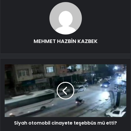
MEHMET HAZBİN KAZBEK
Siyah otomobil cinayete teşebbüs mü etti?