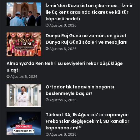
İzmir’den Kazakistan çıkarması… İzmir
ile üç kent arasında ticaret ve kültür
köprüsü hedefi
Ağustos 6, 2026
Dünya Ruj Günü ne zaman, en güzel
Dünya Ruj Günü sözleri ve mesajları!
Ağustos 6, 2026
Almanya’da Ren Nehri su seviyeleri rekor düşüklüğe
ulaştı
Ağustos 6, 2026
Ortodontik tedavinin başarısı
beslenmeyle başlar!
Ağustos 6, 2026
Türksat 3A, 15 Ağustos’ta kapanıyor:
Frekanslar değişecek mi, SD kanallar
kapanacak mI?
Ağustos 6, 2026