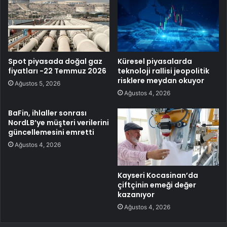
Spot piyasada doğal gaz
Küresel piyasalarda
fiyatları -22 Temmuz 2026
teknoloji rallisi jeopolitik
risklere meydan okuyor
Ağustos 5, 2026
Ağustos 4, 2026
BaFin, ihlaller sonrası
NordLB’ye müşteri verilerini
güncellemesini emretti
Ağustos 4, 2026
Kayseri Kocasinan’da
çiftçinin emeği değer
kazanıyor
Ağustos 4, 2026