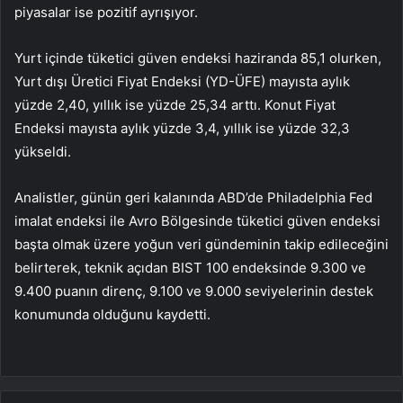
piyasalar ise pozitif ayrışıyor.
Yurt içinde tüketici güven endeksi haziranda 85,1 olurken,
Yurt dışı Üretici Fiyat Endeksi (YD-ÜFE) mayısta aylık
yüzde 2,40, yıllık ise yüzde 25,34 arttı. Konut Fiyat
Endeksi mayısta aylık yüzde 3,4, yıllık ise yüzde 32,3
yükseldi.
Analistler, günün geri kalanında ABD’de Philadelphia Fed
imalat endeksi ile Avro Bölgesinde tüketici güven endeksi
başta olmak üzere yoğun veri gündeminin takip edileceğini
belirterek, teknik açıdan BIST 100 endeksinde 9.300 ve
9.400 puanın direnç, 9.100 ve 9.000 seviyelerinin destek
konumunda olduğunu kaydetti.