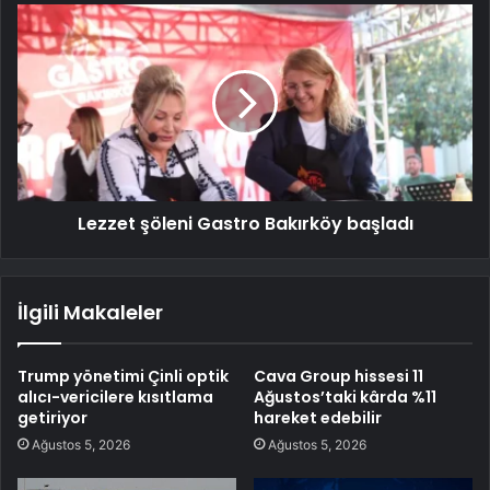
Lezzet şöleni Gastro Bakırköy başladı
İlgili Makaleler
Trump yönetimi Çinli optik
Cava Group hissesi 11
alıcı-vericilere kısıtlama
Ağustos’taki kârda %11
getiriyor
hareket edebilir
Ağustos 5, 2026
Ağustos 5, 2026