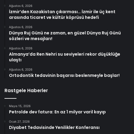
Ağustos 6, 2026
İzmir’den Kazakistan çıkarması… İzmir ile üç kent
arasında ticaret ve kültür köprüsü hedefi
Ağustos 6, 2026
Dünya Ruj Günü ne zaman, en güzel Dünya Ruj Günü
sözleri ve mesajları!
Ağustos 6, 2026
Almanya’da Ren Nehri su seviyeleri rekor düşüklüğe
ulaştı
Ağustos 6, 2026
Ortodontik tedavinin başarısı beslenmeyle başlar!
Rastgele Haberler
Mayıs 15, 2026
Petrolde dev fatura: En az 1 milyar varil kayıp
Ocak 27, 2026
Diyabet Tedavisinde Yenilikler Konferansı