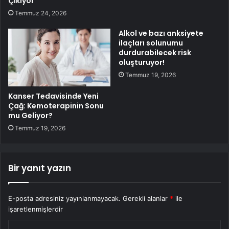
Çıkıyor
Temmuz 24, 2026
Alkol ve bazı anksiyete
ilaçları solunumu
durdurabilecek risk
oluşturuyor!
Temmuz 19, 2026
Kanser Tedavisinde Yeni
Çağ: Kemoterapinin Sonu
mu Geliyor?
Temmuz 19, 2026
Bir yanıt yazın
E-posta adresiniz yayınlanmayacak.
Gerekli alanlar
*
ile
işaretlenmişlerdir
Y