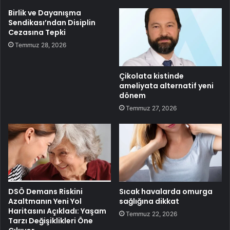
Birlik ve Dayanışma
Sendikası’ndan Disiplin
Cezasına Tepki
Temmuz 28, 2026
Çikolata kistinde
ameliyata alternatif yeni
dönem
Temmuz 27, 2026
DSÖ Demans Riskini
Sıcak havalarda omurga
Azaltmanın Yeni Yol
sağlığına dikkat
Haritasını Açıkladı: Yaşam
Temmuz 22, 2026
Tarzı Değişiklikleri Öne