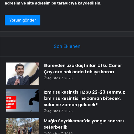
adresim ve site adresim bu tarayıcıya kaydedilsin.
Son Eklenen
Görevden uzaklaştırılan Utku Caner
Çaykara hakkında tahliye kararı
Ağustos 7, 2026
İzmir su kesintisi! İZSU 22-23 Temmuz
İzmir su kesintisi ne zaman bitecek,
sular ne zaman gelecek?
Ağustos 7, 2026
Muğla Seydikemer’de yangın sonrası
seferberlik
Ağustos 7, 2026