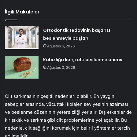
İlgili Makaleler
Ortodontik tedavinin başarısı
beslenmeyle başlar!
Ağustos 6, 2026
Kabızlığa karşı altı beslenme önerisi
Ağustos 3, 2026
Cilt sarkmasının çeşitli nedenleri olabilir. En yaygın
sebepler arasında, vücuttaki kolajen seviyesinin azalması
ve beslenme düzeninin yetersizliği yer alır. Dış etkenler de
kırışıklık ve sarkma gibi cilt problemlerine yol açabilir. Bu
nedenle, cilt sağlığını korumak için belirli yöntemler tercih
edilmelidir.