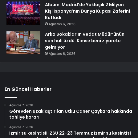
Albüm: Madrid’de Yaklaşık 2 Milyon
Kişi İspanya’nın Dünya Kupası Zaferini
Kutladı
Ağustos 6, 2026
Arka Sokaklar’ın Vedat Müdür’ünün
son hali üzdü: Kimse beni ziyarete
gelmiyor
Ağustos 6, 2026
En Güncel Haberler
Ağustos 7, 2026
Görevden uzaklaştırılan Utku Caner Çaykara hakkında
tahliye kararı
Ağustos 7, 2026
İzmir su kesintisi! İZSU 22-23 Temmuz İzmir su kesintisi