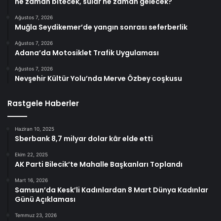
ne zaman bitecek, sular ne zaman gelecek?
Ağustos 7, 2026
Muğla Seydikemer’de yangın sonrası seferberlik
Ağustos 7, 2026
Adana’da Motosiklet Trafik Uygulaması
Ağustos 7, 2026
Nevşehir Kültür Yolu’nda Merve Özbey coşkusu
Rastgele Haberler
Haziran 10, 2025
Sberbank 8,7 milyar dolar kâr elde etti
Ekim 22, 2025
AK Parti Bilecik’te Mahalle Başkanları Toplandı
Mart 16, 2026
Samsun’da Kesk’li Kadınlardan 8 Mart Dünya Kadınlar
Günü Açıklaması
Temmuz 23, 2026