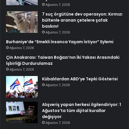
Ağustos 7, 2026
7 suç örgütüne dev operasyon: Kırmızı
bültenle aranan çetelere şafak
baskını!
Ağustos 7, 2026
Burhaniye’de “Emekli İnsanca Yaşam İstiyor” Eylemi
Ağustos 7, 2026
Çin Anakarası: Taiwan Boğazı’nın İki Yakası Arasındaki
İşbirliği Durdurulamaz
Ağustos 7, 2026
Kübalılardan ABD’ye Tepki Gösterisi
Ağustos 7, 2026
Alışveriş yapan herkesi ilgilendiriyor: 1
Ağustos’ta tüm dijital kurallar
değişiyor
Ağustos 7, 2026