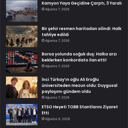
Kamyon Yaya Geçidine Çarptı, 3 Yaralı
Ağustos 7, 2026
Bir şehir resmen haritadan silindi: Halk
tahliye edildi
Ağustos 7, 2026
Borsa yolunda soğuk duş: Halka arzı
beklerken konkordato ilan etti!
Ağustos 7, 2026
İnci Türkay’ın oğlu Ali Eroğlu
üniversiteden mezun oldu: Duygusal
paylaşımı gündem oldu
Ağustos 7, 2026
ETSO Heyeti TOBB Stantlarını Ziyaret
Etti
Ağustos 6, 2026