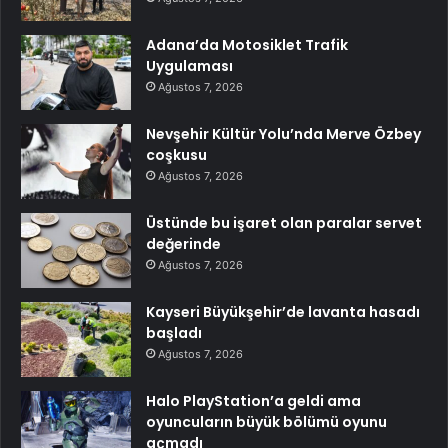
Adana’da Motosiklet Trafik
Uygulaması
Ağustos 7, 2026
Nevşehir Kültür Yolu’nda Merve Özbey
coşkusu
Ağustos 7, 2026
Üstünde bu işaret olan paralar servet
değerinde
Ağustos 7, 2026
Kayseri Büyükşehir’de lavanta hasadı
başladı
Ağustos 7, 2026
Halo PlayStation’a geldi ama
oyuncuların büyük bölümü oyunu
açmadı