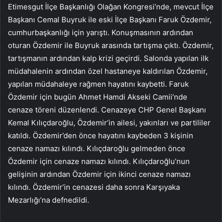
Etimesgut İlçe Başkanlığı Olağan Kongresi’nde, mevcut İlçe
Başkanı Cemal Buyruk ile eski İlçe Başkanı Faruk Özdemir,
cumhurbaşkanlığı için yarıştı. Konuşmasının ardından
oturan Özdemir ile Buyruk arasında tartışma çıktı. Özdemir,
tartışmanın ardından kalp krizi geçirdi. Salonda yapılan ilk
müdahalenin ardından özel hastaneye kaldırılan Özdemir,
yapılan müdahaleye rağmen hayatını kaybetti. Faruk
Özdemir için bugün Ahmet Hamdi Akseki Camii’nde
cenaze töreni düzenlendi. Cenazeye CHP Genel Başkanı
Kemal Kılıçdaroğlu, Özdemir’in ailesi, yakınları ve partililer
katıldı. Özdemir’den önce hayatını kaybeden 3 kişinin
cenaze namazı kılındı. Kılıçdaroğlu gelmeden önce
Özdemir için cenaze namazı kılındı. Kılıçdaroğlu’nun
gelişinin ardından Özdemir için ikinci cenaze namazı
kılındı. Özdemir’in cenazesi daha sonra Karşıyaka
Mezarlığı’na defnedildi.