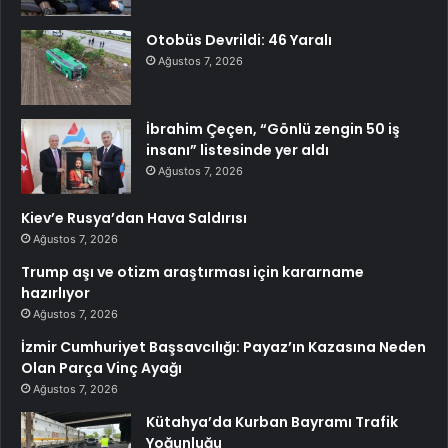
Otobüs Devrildi: 46 Yaralı
Ağustos 7, 2026
İbrahim Çeçen, “Gönlü zengin 50 iş
insanı” listesinde yer aldı
Ağustos 7, 2026
Kiev’e Rusya’dan Hava Saldırısı
Ağustos 7, 2026
Trump aşı ve otizm araştırması için kararname
hazırlıyor
Ağustos 7, 2026
İzmir Cumhuriyet Başsavcılığı: Payaz’ın Kazasına Neden
Olan Parça Vinç Ayağı
Ağustos 7, 2026
Kütahya’da Kurban Bayramı Trafik
Yoğunluğu