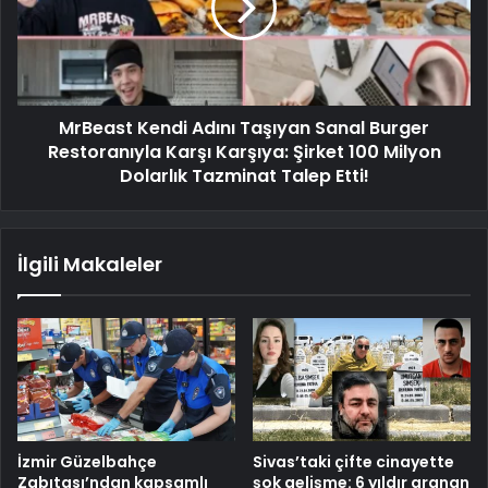
MrBeast Kendi Adını Taşıyan Sanal Burger
Restoranıyla Karşı Karşıya: Şirket 100 Milyon
Dolarlık Tazminat Talep Etti!
İlgili Makaleler
İzmir Güzelbahçe
Sivas’taki çifte cinayette
Zabıtası’ndan kapsamlı
şok gelişme: 6 yıldır aranan