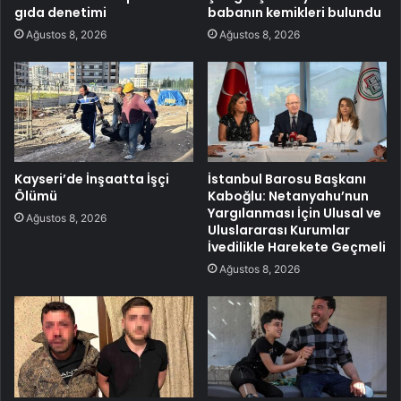
gıda denetimi
babanın kemikleri bulundu
Ağustos 8, 2026
Ağustos 8, 2026
Kayseri’de İnşaatta İşçi
İstanbul Barosu Başkanı
Ölümü
Kaboğlu: Netanyahu’nun
Yargılanması İçin Ulusal ve
Ağustos 8, 2026
Uluslararası Kurumlar
İvedilikle Harekete Geçmeli
Ağustos 8, 2026