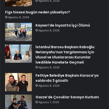
Ağustos 8, 2026
Figs hissesi bugün neden yükseliyor?
Ağustos 8, 2026
Kayseri’de İnşaatta İşçi Ölümü
Ağustos 8, 2026
İstanbul Barosu Başkanı Kaboğlu:
Netanyahu’nun Yargılanması İçin
Ulusal ve Uluslararası Kurumlar
İvedilikle Harekete Geçmeli
Ağustos 8, 2026
Fethiye Belediye Başkanı Karaca’ya
saldırıda 3 gözaltı
Ağustos 8, 2026
Gazze’de Çocuklar Savaşın Kurbanı
Ağustos 7, 2026