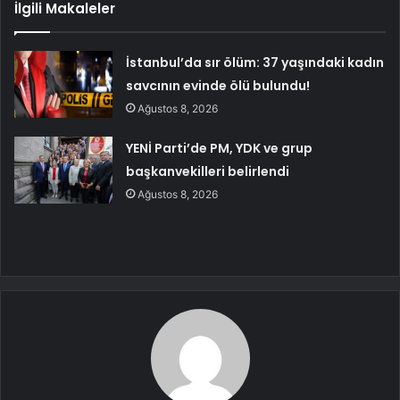
İlgili Makaleler
İstanbul’da sır ölüm: 37 yaşındaki kadın
savcının evinde ölü bulundu!
Ağustos 8, 2026
YENİ Parti’de PM, YDK ve grup
başkanvekilleri belirlendi
Ağustos 8, 2026