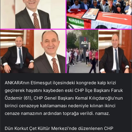
ANKARA’nın Etimesgut ilçesindeki kongrede kalp krizi
geçirerek hayatını kaybeden eski CHP İlçe Başkanı Faruk
Özdemir (61), CHP Genel Başkanı Kemal Kılıçdaroğlu’nun
birinci cenazeye katılamaması nedeniyle kılınan ikinci
cenaze namazının ardından toprağa verildi. namaz.
Dün Korkut Çet Kültür Merkezi’nde düzenlenen CHP