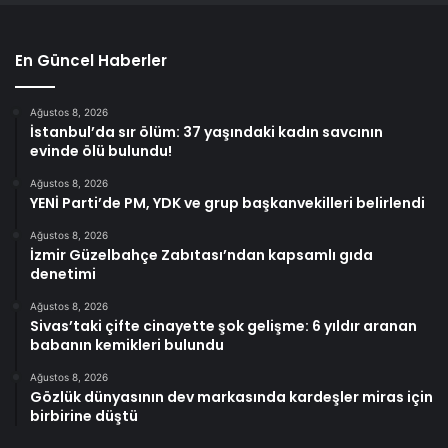
En Güncel Haberler
Ağustos 8, 2026
İstanbul’da sır ölüm: 37 yaşındaki kadın savcının
evinde ölü bulundu!
Ağustos 8, 2026
YENİ Parti’de PM, YDK ve grup başkanvekilleri belirlendi
Ağustos 8, 2026
İzmir Güzelbahçe Zabıtası’ndan kapsamlı gıda
denetimi
Ağustos 8, 2026
Sivas’taki çifte cinayette şok gelişme: 6 yıldır aranan
babanın kemikleri bulundu
Ağustos 8, 2026
Gözlük dünyasının dev markasında kardeşler miras için
birbirine düştü