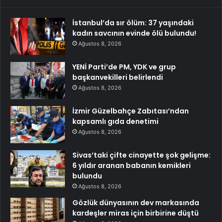
İstanbul’da sır ölüm: 37 yaşındaki
kadın savcının evinde ölü bulundu!
Ağustos 8, 2026
YENİ Parti’de PM, YDK ve grup
başkanvekilleri belirlendi
Ağustos 8, 2026
İzmir Güzelbahçe Zabıtası’ndan
kapsamlı gıda denetimi
Ağustos 8, 2026
Sivas’taki çifte cinayette şok gelişme:
6 yıldır aranan babanın kemikleri
bulundu
Ağustos 8, 2026
Gözlük dünyasının dev markasında
kardeşler miras için birbirine düştü