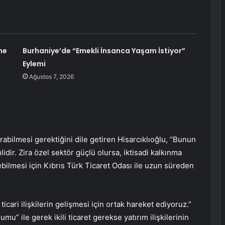
me
Burhaniye’de “Emekli İnsanca Yaşam İstiyor”
Eylemi
Ağustos 7, 2026
bilmesi gerektiğini dile getiren Hisarcıklıoğlu, “Bunun
idir. Zira özel sektör güçlü olursa, iktisadi kalkınma
lebilmesi için Kıbrıs Türk Ticaret Odası ile uzun süreden
icari ilişkilerin gelişmesi için ortak hareket ediyoruz.”
” ile gerek ikili ticaret gerekse yatırım ilişkilerinin