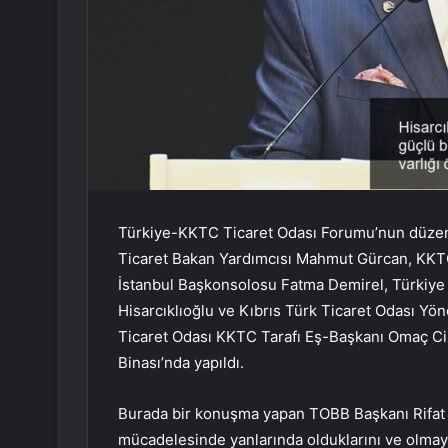
Türkiye-KKTC Ticaret Odası Forumu’nun düzenl
Ticaret Bakan Yardımcısı Mahmut Gürcan, KKT
İstanbul Başkonsolosu Fatma Demirel, Türkiye O
Hisarcıklıoğlu ve Kıbrıs Türk Ticaret Odası Y
Ticaret Odası KKTC Tarafı Eş-Başkanı Omaç Cin 
Binası’nda yapıldı.
Burada bir konuşma yapan TOBB Başkanı Rifat Hi
mücadelesinde yanlarında olduklarını ve olmaya