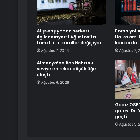
Alışveriş yapan herkesi
Borsa yolu
ilgilendiriyor: 1 Ağustos’ta
Halka arzı
tüm dijital kurallar değişiyor
konkordato 
Ağustos 7, 2026
Ağustos 7, 
Almanya’da Ren Nehri su
seviyeleri rekor düşüklüğe
ulaştı
Ağustos 6, 2026
Gediz OSB’
görevi Dr.
geçti
Ağustos 5, 