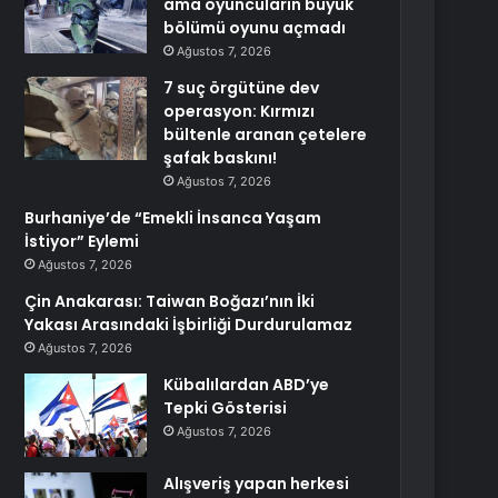
ama oyuncuların büyük
bölümü oyunu açmadı
Ağustos 7, 2026
7 suç örgütüne dev
operasyon: Kırmızı
bültenle aranan çetelere
şafak baskını!
Ağustos 7, 2026
Burhaniye’de “Emekli İnsanca Yaşam
İstiyor” Eylemi
Ağustos 7, 2026
Çin Anakarası: Taiwan Boğazı’nın İki
Yakası Arasındaki İşbirliği Durdurulamaz
Ağustos 7, 2026
Kübalılardan ABD’ye
Tepki Gösterisi
Ağustos 7, 2026
Alışveriş yapan herkesi