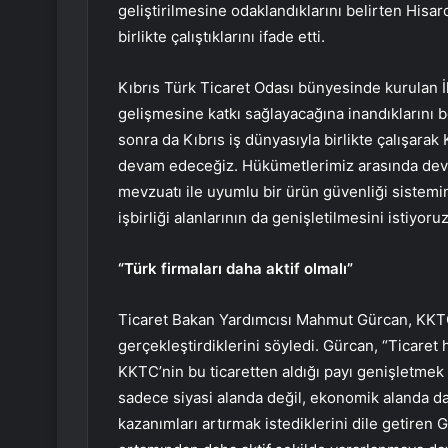
geliştirilmesine odaklandıklarını belirten Hisar
birlikte çalıştıklarını ifade etti.
Kıbrıs Türk Ticaret Odası bünyesinde kurulan İh
gelişmesine katkı sağlayacağına inandıklarını be
sonra da Kıbrıs iş dünyasıyla birlikte çalışar
devam edeceğiz. Hükümetlerimiz arasında deva
mevzuatı ile uyumlu bir ürün güvenliği sistemin
işbirliği alanlarının da genişletilmesini istiyoruz
“Türk firmaları daha aktif olmalı”
Ticaret Bakan Yardımcısı Mahmut Gürcan, KKTC i
gerçekleştirdiklerini söyledi. Gürcan, “Ticare
KKTC’nin bu ticaretten aldığı payı genişletmek 
sadece siyasi alanda değil, ekonomik alanda d
kazanımları artırmak istediklerini dile getiren