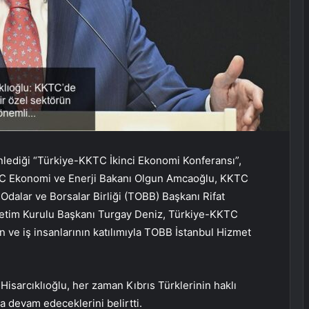
ediği “Türkiye-KKTC İkinci Ekonomi Konferansı”,
C Ekonomi ve Enerji Bakanı Olgun Amcaoğlu, KKTC
dalar ve Borsalar Birliği (TOBB) Başkanı Rifat
önetim Kurulu Başkanı Turgay Deniz, Türkiye-KKTC
ve iş insanlarının katılımıyla TOBB İstanbul Hizmet
sarcıklıoğlu, her zaman Kıbrıs Türklerinin haklı
 devam edeceklerini belirtti.