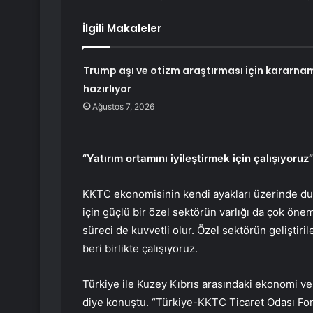
İlgili Makaleler
Trump aşı ve otizm araştırması için kararna
hazırlıyor
Ağustos 7, 2026
“Yatırım ortamını iyileştirmek için çalışıyoruz”
KKTC ekonomisinin kendi ayakları üzerinde dura
için güçlü bir özel sektörün varlığı da çok öneml
süreci de kuvvetli olur. Özel sektörün geliştiri
beri birlikte çalışıyoruz.
Türkiye ile Kuzey Kıbrıs arasındaki ekonomi ve t
diye konuştu. “Türkiye-KKTC Ticaret Odası Forumu