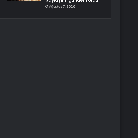
paylaşımı gündem oldu
Ağustos 7, 2026