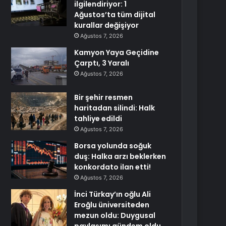
ilgilendiriyor: 1
Ağustos’ta tüm dijital
kurallar değişiyor
Ağustos 7, 2026
Kamyon Yaya Geçidine
Çarptı, 3 Yaralı
Ağustos 7, 2026
Bir şehir resmen
haritadan silindi: Halk
tahliye edildi
Ağustos 7, 2026
Borsa yolunda soğuk
duş: Halka arzı beklerken
konkordato ilan etti!
Ağustos 7, 2026
İnci Türkay’ın oğlu Ali
Eroğlu üniversiteden
mezun oldu: Duygusal