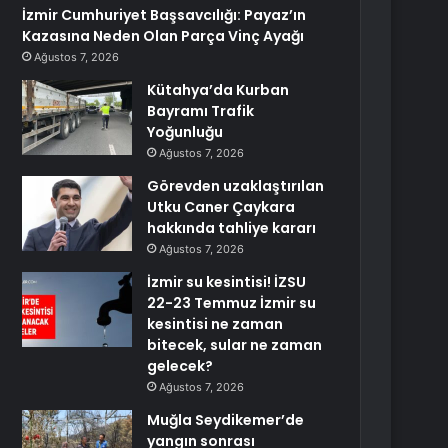
İzmir Cumhuriyet Başsavcılığı: Payaz’ın
Kazasına Neden Olan Parça Vinç Ayağı
Ağustos 7, 2026
Kütahya’da Kurban
Bayramı Trafik
Yoğunluğu
Ağustos 7, 2026
Görevden uzaklaştırılan
Utku Caner Çaykara
hakkında tahliye kararı
Ağustos 7, 2026
İzmir su kesintisi! İZSU
22-23 Temmuz İzmir su
kesintisi ne zaman
bitecek, sular ne zaman
gelecek?
Ağustos 7, 2026
Muğla Seydikemer’de
yangın sonrası