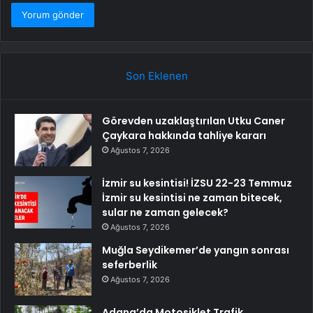
Son Eklenen
Görevden uzaklaştırılan Utku Caner
Çaykara hakkında tahliye kararı
Ağustos 7, 2026
İzmir su kesintisi! İZSU 22-23 Temmuz
İzmir su kesintisi ne zaman bitecek,
sular ne zaman gelecek?
Ağustos 7, 2026
Muğla Seydikemer’de yangın sonrası
seferberlik
Ağustos 7, 2026
Adana’da Motosiklet Trafik