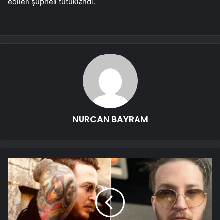
edilen şüpheli tutuklandı.
NURCAN BAYRAM