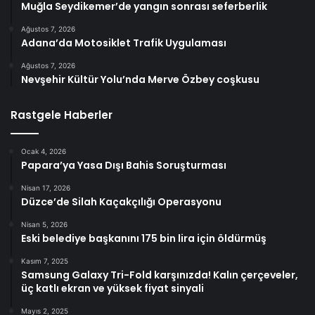
Muğla Seydikemer’de yangın sonrası seferberlik
Ağustos 7, 2026
Adana’da Motosiklet Trafik Uygulaması
Ağustos 7, 2026
Nevşehir Kültür Yolu’nda Merve Özbey coşkusu
Rastgele Haberler
Ocak 4, 2026
Papara’ya Yasa Dışı Bahis Soruşturması
Nisan 17, 2026
Düzce’de Silah Kaçakçılığı Operasyonu
Nisan 5, 2026
Eski belediye başkanını 175 bin lira için öldürmüş
Kasım 7, 2025
Samsung Galaxy Tri-Fold karşınızda! Kalın çerçeveler,
üç katlı ekran ve yüksek fiyat sinyali
Mayıs 2, 2025