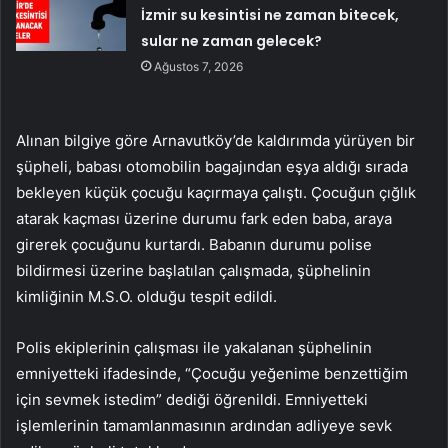
İzmir su kesintisi ne zaman bitecek,
sular ne zaman gelecek?
Ağustos 7, 2026
Alınan bilgiye göre Arnavutköy’de kaldırımda yürüyen bir
şüpheli, babası otomobilin bagajından eşya aldığı sırada
bekleyen küçük çocuğu kaçırmaya çalıştı. Çocuğun çığlık
atarak kaçması üzerine durumu fark eden baba, araya
girerek çocuğunu kurtardı. Babanın durumu polise
bildirmesi üzerine başlatılan çalışmada, şüphelinin
kimliğinin M.S.O. olduğu tespit edildi.
Polis ekiplerinin çalışması ile yakalanan şüphelinin
emniyetteki ifadesinde, “Çocuğu yeğenime benzettiğim
için sevmek istedim” dediği öğrenildi. Emniyetteki
işlemlerinin tamamlanmasının ardından adliyeye sevk