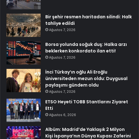
Bir şehir resmen haritadan silindi: Halk
tahliye edildi
Ağustos 7, 2026
Borsa yolunda soğuk duş: Halka arzı
beklerken konkordato ilan etti!
Ağustos 7, 2026
İnci Türkay’ın oğlu Ali Eroğlu
üniversiteden mezun oldu: Duygusal
paylaşımı gündem oldu
Ağustos 7, 2026
ETSO Heyeti TOBB Stantlarını Ziyaret
Etti
Ağustos 6, 2026
Albüm: Madrid’de Yaklaşık 2 Milyon
Kişi İspanya’nın Dünya Kupası Zaferini