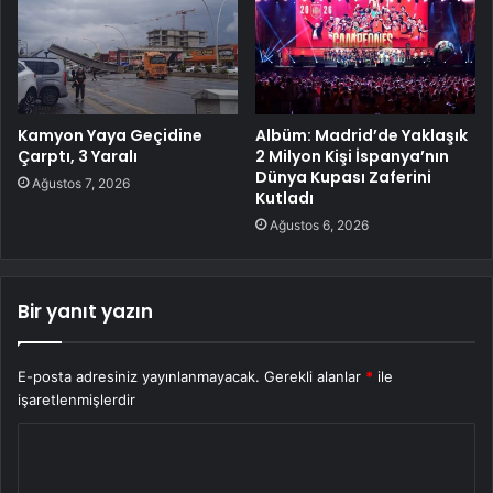
Kamyon Yaya Geçidine
Albüm: Madrid’de Yaklaşık
Çarptı, 3 Yaralı
2 Milyon Kişi İspanya’nın
Dünya Kupası Zaferini
Ağustos 7, 2026
Kutladı
Ağustos 6, 2026
Bir yanıt yazın
E-posta adresiniz yayınlanmayacak.
Gerekli alanlar
*
ile
işaretlenmişlerdir
Y
o