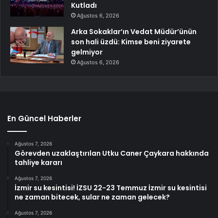
Kutladı
Ağustos 6, 2026
Arka Sokaklar’ın Vedat Müdür’ünün
son hali üzdü: Kimse beni ziyarete
gelmiyor
Ağustos 6, 2026
En Güncel Haberler
Ağustos 7, 2026
Görevden uzaklaştırılan Utku Caner Çaykara hakkında
tahliye kararı
Ağustos 7, 2026
İzmir su kesintisi! İZSU 22-23 Temmuz İzmir su kesintisi
ne zaman bitecek, sular ne zaman gelecek?
Ağustos 7, 2026