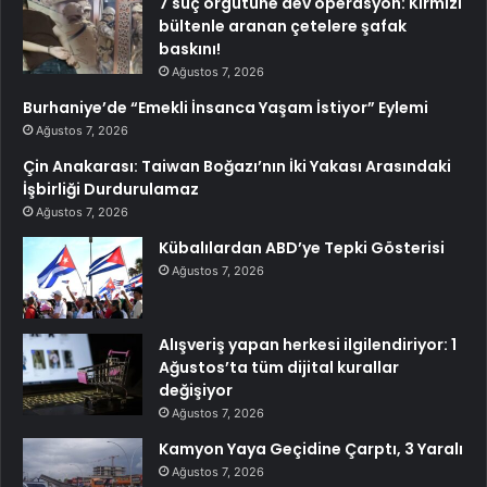
7 suç örgütüne dev operasyon: Kırmızı
bültenle aranan çetelere şafak
baskını!
Ağustos 7, 2026
Burhaniye’de “Emekli İnsanca Yaşam İstiyor” Eylemi
Ağustos 7, 2026
Çin Anakarası: Taiwan Boğazı’nın İki Yakası Arasındaki
İşbirliği Durdurulamaz
Ağustos 7, 2026
Kübalılardan ABD’ye Tepki Gösterisi
Ağustos 7, 2026
Alışveriş yapan herkesi ilgilendiriyor: 1
Ağustos’ta tüm dijital kurallar
değişiyor
Ağustos 7, 2026
Kamyon Yaya Geçidine Çarptı, 3 Yaralı
Ağustos 7, 2026