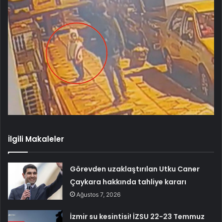
İlgili Makaleler
Görevden uzaklaştırılan Utku Caner
Çaykara hakkında tahliye kararı
Ağustos 7, 2026
İzmir su kesintisi! İZSU 22-23 Temmuz