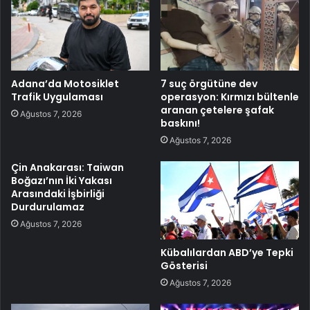
Adana’da Motosiklet
7 suç örgütüne dev
Trafik Uygulaması
operasyon: Kırmızı bültenle
aranan çetelere şafak
Ağustos 7, 2026
baskını!
Ağustos 7, 2026
Çin Anakarası: Taiwan
Boğazı’nın İki Yakası
Arasındaki İşbirliği
Durdurulamaz
Ağustos 7, 2026
Kübalılardan ABD’ye Tepki
Gösterisi
Ağustos 7, 2026