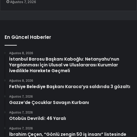
Ağustos 7, 2026
En Güncel Haberler
Ağustos 8, 2026
İstanbul Barosu Başkanı Kaboğlu: Netanyahu’nun
Yargılanması İçin Ulusal ve Uluslararası Kurumlar
İvedilikle Harekete Geçmeli
Ağustos 8, 2026
Fethiye Belediye Başkanı Karaca’ya saldırıda 3 gözaltı
Ağustos 7, 2026
Gazze’de Çocuklar Savaşın Kurbanı
Ağustos 7, 2026
Otobüs Devrildi: 46 Yaralı
Ağustos 7, 2026
İbrahim Çeçen, “Gönlü zengin 50 iş insanı” listesinde