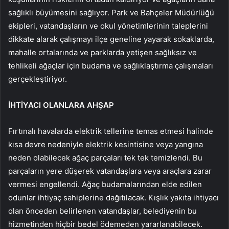
sağlıklı büyümesini sağlıyor. Park ve Bahçeler Müdürlüğü
ekipleri, vatandaşların ve okul yönetimlerinin taleplerini
dikkate alarak çalışmayı ilçe geneline yayarak sokaklarda,
mahalle ortalarında ve parklarda yetişen sağlıksız ve
tehlikeli ağaçlar için budama ve sağlıklaştırma çalışmaları
gerçekleştiriyor.
İHTİYACI OLANLARA AHŞAP
Fırtınalı havalarda elektrik tellerine temas etmesi halinde
kısa devre nedeniyle elektrik kesintisine veya yangına
neden olabilecek ağaç parçaları tek tek temizlendi. Bu
parçaların yere düşerek vatandaşlara veya araçlara zarar
vermesi engellendi. Ağaç budamalarından elde edilen
odunlar ihtiyaç sahiplerine dağıtılacak. Kışlık yakıta ihtiyacı
olan önceden belirlenen vatandaşlar, belediyenin bu
hizmetinden hiçbir bedel ödemeden yararlanabilecek.