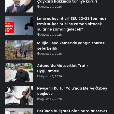
Çaykara hakkında tahliye kararı
Ağustos 7, 2026
İzmir su kesintisi! İZSU 22-23 Temmuz
İzmir su kesintisi ne zaman bitecek,
sular ne zaman gelecek?
Ağustos 7, 2026
Muğla Seydikemer’de yangın sonrası
seferberlik
Ağustos 7, 2026
Adana’da Motosiklet Trafik
Uygulaması
Ağustos 7, 2026
Nevşehir Kültür Yolu’nda Merve Özbey
coşkusu
Ağustos 7, 2026
Üstünde bu işaret olan paralar servet