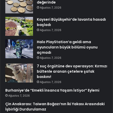
değerinde
Ağustos 7, 2026
Kayseri Büyükşehir’de lavanta hasadı
başladı
Ağustos 7, 2026
Halo PlayStation’a geldi ama
oyuncuların büyük bölümü oyunu
açmadı
Ağustos 7, 2026
7 suç örgütüne dev operasyon: Kırmızı
bültenle aranan çetelere şafak
baskını!
Ağustos 7, 2026
Burhaniye’de “Emekli İnsanca Yaşam İstiyor” Eylemi
Ağustos 7, 2026
Çin Anakarası: Taiwan Boğazı’nın İki Yakası Arasındaki
İşbirliği Durdurulamaz