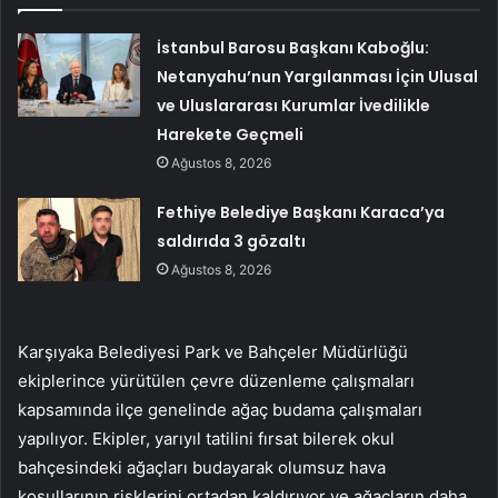
İstanbul Barosu Başkanı Kaboğlu:
Netanyahu’nun Yargılanması İçin Ulusal
ve Uluslararası Kurumlar İvedilikle
Harekete Geçmeli
Ağustos 8, 2026
Fethiye Belediye Başkanı Karaca’ya
saldırıda 3 gözaltı
Ağustos 8, 2026
Karşıyaka Belediyesi Park ve Bahçeler Müdürlüğü
ekiplerince yürütülen çevre düzenleme çalışmaları
kapsamında ilçe genelinde ağaç budama çalışmaları
yapılıyor. Ekipler, yarıyıl tatilini fırsat bilerek okul
bahçesindeki ağaçları budayarak olumsuz hava
koşullarının risklerini ortadan kaldırıyor ve ağaçların daha