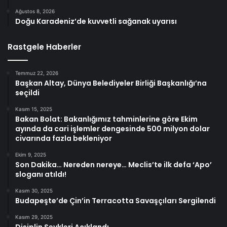
Ağustos 8, 2026
Doğu Karadeniz’de kuvvetli sağanak uyarısı
Rastgele Haberler
Temmuz 22, 2026
Başkan Altay, Dünya Belediyeler Birliği Başkanlığı’na
seçildi
Kasım 15, 2025
Bakan Bolat: Bakanlığımız tahminlerine göre Ekim
ayında da cari işlemler dengesinde 500 milyon dolar
civarında fazla bekleniyor
Ekim 9, 2025
Son Dakika… Nereden nereye… Meclis’te ilk defa ‘Apo’
sloganı atıldı!
Kasım 30, 2025
Budapeşte’de Çin’in Terracotta Savaşçıları Sergilendi
Kasım 29, 2025