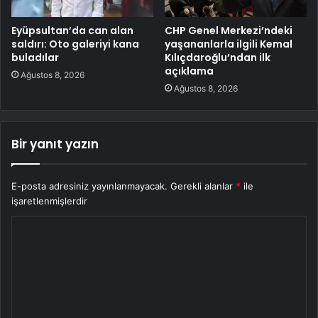
Eyüpsultan’da can alan
CHP Genel Merkezi’ndeki
saldırı: Oto galeriyi kana
yaşananlarla ilgili Kemal
buladılar
Kılıçdaroğlu’ndan ilk
açıklama
Ağustos 8, 2026
Ağustos 8, 2026
Bir yanıt yazın
E-posta adresiniz yayınlanmayacak.
Gerekli alanlar
*
ile
işaretlenmişlerdir
Y
o
r
u
m