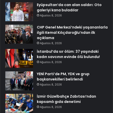
Eyüpsultan’da can alan saldırı: Oto
galeriyi kana buladılar
Ağustos 8, 2026
CHP Genel Merkezi’ndeki yaşananlarla
ilgili Kemal Kılıçdaroğlu’ndan ilk
açıklama
Ağustos 8, 2026
İstanbul’da sır ölüm: 37 yaşındaki
kadın savcının evinde ölü bulundu!
Ağustos 8, 2026
YENİ Parti’de PM, YDK ve grup
başkanvekilleri belirlendi
Ağustos 8, 2026
İzmir Güzelbahçe Zabıtası’ndan
kapsamlı gıda denetimi
Ağustos 8, 2026