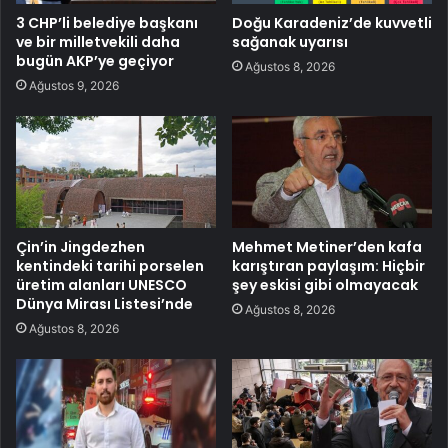
3 CHP’li belediye başkanı
Doğu Karadeniz’de kuvvetli
ve bir milletvekili daha
sağanak uyarısı
bugün AKP’ye geçiyor
Ağustos 8, 2026
Ağustos 9, 2026
Çin’in Jingdezhen
Mehmet Metiner’den kafa
kentindeki tarihi porselen
karıştıran paylaşım: Hiçbir
üretim alanları UNESCO
şey eskisi gibi olmayacak
Dünya Mirası Listesi’nde
Ağustos 8, 2026
Ağustos 8, 2026