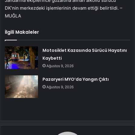
Jandarma ekiplerince gözaltına alınan alkollü sürücü
DK’nin merkezdeki işlemlerinin devam ettiği belirtildi. –
MUĞLA
İlgili Makaleler
Motosiklet Kazasında Sürücü Hayatını
Kaybetti
Ağustos 9, 2026
Pazaryeri MYO’da Yangın Çıktı
Ağustos 9, 2026