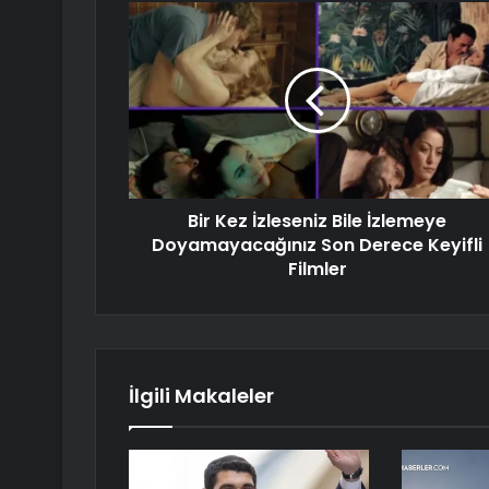
Bir Kez İzleseniz Bile İzlemeye
Doyamayacağınız Son Derece Keyifli
Filmler
İlgili Makaleler