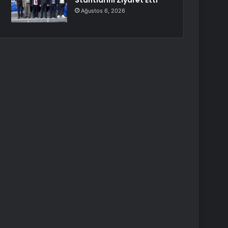
Stantlarını Ziyaret Etti
Ağustos 6, 2026