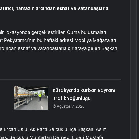
atırıcı, namazın ardından esnaf ve vatandaşlarla
 bir lokasyonda gerçekleştirilen Cuma buluşmaları
 Pekyatımcı’nın bu haftaki adresi Mobilya Mağazaları
rdından esnaf ve vatandaşlarla bir araya gelen Başkan
Kütahya’da Kurban Bayramı
Trafik Yoğunluğu
Ağustos 7, 2026
 ve Ercan Uslu, Ak Parti Selçuklu İlçe Başkanı Asım
ş, Selçuklu Muhtarları Derneği Lideri Mustafa