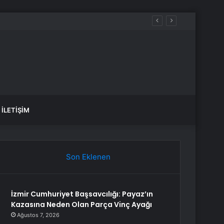
İLETIŞIM
Son Eklenen
İzmir Cumhuriyet Başsavcılığı: Payaz’ın
Kazasına Neden Olan Parça Vinç Ayağı
Ağustos 7, 2026