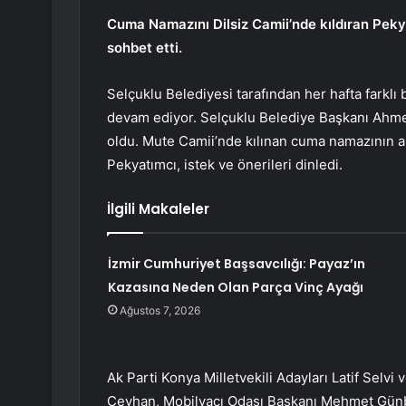
Cuma Namazını Dilsiz Camii’nde kıldıran Peky
sohbet etti.
Selçuklu Belediyesi tarafından her hafta farklı
devam ediyor. Selçuklu Belediye Başkanı Ahmet
oldu. Mute Camii’nde kılınan cuma namazının a
Pekyatımcı, istek ve önerileri dinledi.
İlgili Makaleler
İzmir Cumhuriyet Başsavcılığı: Payaz’ın
Kazasına Neden Olan Parça Vinç Ayağı
Ağustos 7, 2026
Ak Parti Konya Milletvekili Adayları Latif Selvi
Ceyhan, Mobilyacı Odası Başkanı Mehmet Günba