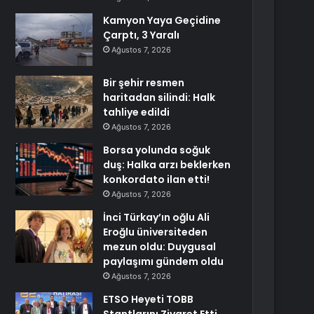
Kamyon Yaya Geçidine
Çarptı, 3 Yaralı
Ağustos 7, 2026
Bir şehir resmen
haritadan silindi: Halk
tahliye edildi
Ağustos 7, 2026
Borsa yolunda soğuk
duş: Halka arzı beklerken
konkordato ilan etti!
Ağustos 7, 2026
İnci Türkay’ın oğlu Ali
Eroğlu üniversiteden
mezun oldu: Duygusal
paylaşımı gündem oldu
Ağustos 7, 2026
ETSO Heyeti TOBB