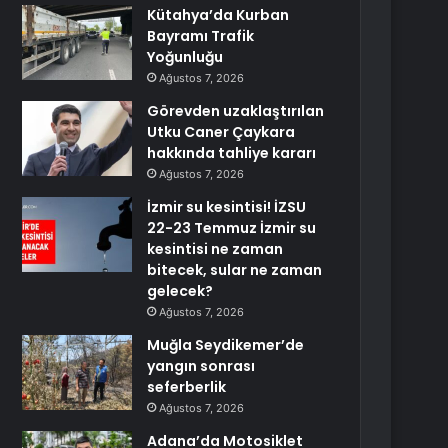
Kütahya’da Kurban
Bayramı Trafik
Yoğunluğu
Ağustos 7, 2026
Görevden uzaklaştırılan
Utku Caner Çaykara
hakkında tahliye kararı
Ağustos 7, 2026
İzmir su kesintisi! İZSU
22-23 Temmuz İzmir su
kesintisi ne zaman
bitecek, sular ne zaman
gelecek?
Ağustos 7, 2026
Muğla Seydikemer’de
yangın sonrası
seferberlik
Ağustos 7, 2026
Adana’da Motosiklet