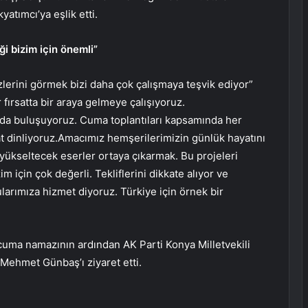
atımcı’ya eşlik etti.
i bizim için önemli”
lerini görmek bizi daha çok çalışmaya teşvik ediyor”
fırsatta bir araya gelmeye çalışıyoruz.
ında buluşuyoruz. Cuma toplantıları kapsamında her
zzat dinliyoruz.Amacımız hemşerilerimizin günlük hayatını
 yükseltecek eserler ortaya çıkarmak. Bu projeleri
m için çok değerli. Tekliflerini dikkate alıyor ve
ularımıza hizmet diyoruz. Türkiye için örnek bir
uma namazının ardından AK Parti Konya Milletvekili
 Mehmet Günbaş’ı ziyaret etti.