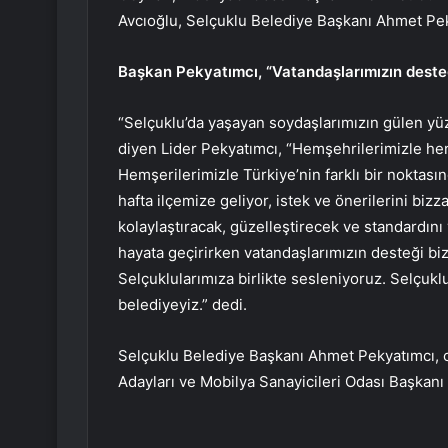
Avcıoğlu, Selçuklu Belediye Başkanı Ahmet Peky
Başkan Pekyatımcı, “Vatandaşlarımızın desteğ
“Selçuklu’da yaşayan soydaşlarımızın gülen yüz
diyen Lider Pekyatımcı, “Hemşehrilerimizle her 
Hemşerilerimizle Türkiye’nin farklı bir noktas
hafta ilçemize geliyor, istek ve önerilerini bi
kolaylaştıracak, güzelleştirecek ve standardını
hayata geçirirken vatandaşlarımızın desteği bizi
Selçuklularımıza birlikte sesleniyoruz. Selçukl
belediyeyiz.” dedi.
Selçuklu Belediye Başkanı Ahmet Pekyatımcı, c
Adayları ve Mobilya Sanayicileri Odası Başkanı