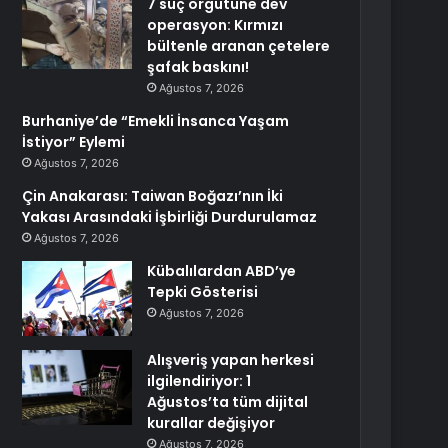
7 suç örgütüne dev
operasyon: Kırmızı
bültenle aranan çetelere
şafak baskını!
Ağustos 7, 2026
Burhaniye’de “Emekli İnsanca Yaşam
İstiyor” Eylemi
Ağustos 7, 2026
Çin Anakarası: Taiwan Boğazı’nın İki
Yakası Arasındaki İşbirliği Durdurulamaz
Ağustos 7, 2026
Kübalılardan ABD’ye
Tepki Gösterisi
Ağustos 7, 2026
Alışveriş yapan herkesi
ilgilendiriyor: 1
Ağustos’ta tüm dijital
kurallar değişiyor
Ağustos 7, 2026