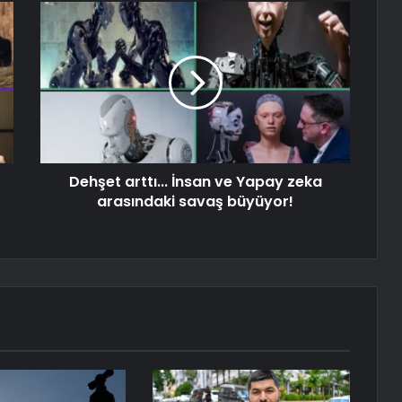
Dehşet arttı... İnsan ve Yapay zeka
arasındaki savaş büyüyor!