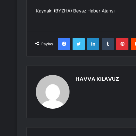
Kaynak: (BYZHA) Beyaz Haber Ajansı
Facebook
Twitter
LinkedIn
Tumblr
Pint
Paylaş
HAVVA KILAVUZ