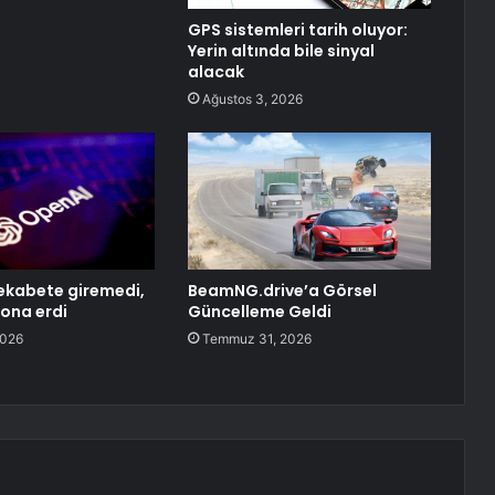
GPS sistemleri tarih oluyor:
Yerin altında bile sinyal
alacak
Ağustos 3, 2026
ekabete giremedi,
BeamNG.drive’a Görsel
sona erdi
Güncelleme Geldi
2026
Temmuz 31, 2026