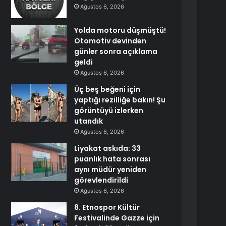
Ağustos 6, 2026
Yolda motoru düşmüştü!
Otomotiv devinden
günler sonra açıklama
geldi
Ağustos 6, 2026
Üç beş beğeni için
yaptığı rezilliğe bakın! Şu
görüntüyü izlerken
utandık
Ağustos 6, 2026
Liyakat askıda: 33
puanlık hata sonrası
aynı müdür yeniden
görevlendirildi
Ağustos 6, 2026
8. Etnospor Kültür
Festivalinde Gazze için