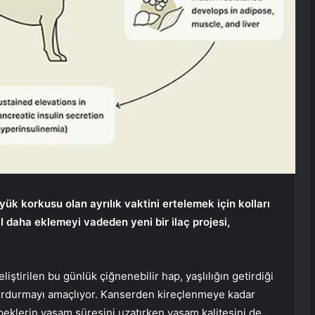
yük korkusu olan ayrılık vaktini ertelemek için kolları
ıl daha eklemeyi vadeden yeni bir ilaç projesi,
iştirilen bu günlük çiğnenebilir hap, yaşlılığın getirdiği
 durdurmayı amaçlıyor. Kanserden kireçlenmeye kadar
eklerin yaşam süresini uzatırken yaşam kalitesini de