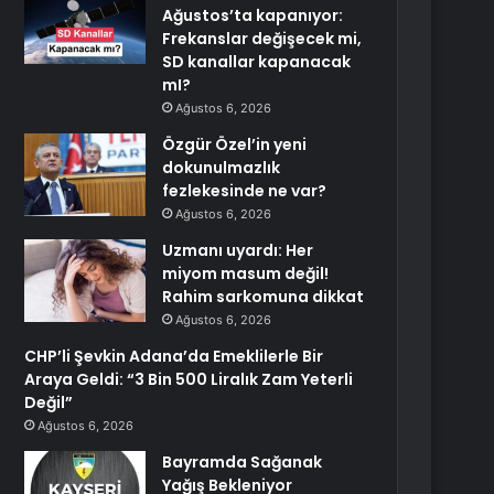
Ağustos’ta kapanıyor:
Frekanslar değişecek mi,
SD kanallar kapanacak
mI?
Ağustos 6, 2026
Özgür Özel’in yeni
dokunulmazlık
fezlekesinde ne var?
Ağustos 6, 2026
Uzmanı uyardı: Her
miyom masum değil!
Rahim sarkomuna dikkat
Ağustos 6, 2026
CHP’li Şevkin Adana’da Emeklilerle Bir
Araya Geldi: “3 Bin 500 Liralık Zam Yeterli
Değil”
Ağustos 6, 2026
Bayramda Sağanak
Yağış Bekleniyor