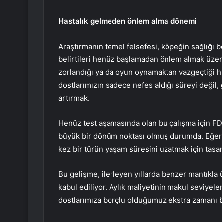
Hastalık gelmeden önlem alma dönemi
Araştırmanın temel felsefesi, köpeğin sağlığı 
belirtileri henüz başlamadan önlem almak üzer
zorlandığı ya da oyun oynamaktan vazgeçtiği hü
dostlarımızın sadece nefes aldığı süreyi değil,
artırmak.
Henüz test aşamasında olan bu çalışma için FD
büyük bir dönüm noktası olmuş durumda. Eğer b
kez bir türün yaşam süresini uzatmak için tasar
Bu gelişme, ilerleyen yıllarda benzer mantıkla ü
kabul ediliyor. Aylık maliyetinin makul seviyele
dostlarımıza borçlu olduğumuz ekstra zamanı bi