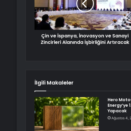
Çin ve İspanya, İnovasyon ve Sanayi
Zincirleri Alanında İşbirliğini Artıracak
İlgili Makaleler
Hero Moto
Energy’ye 
Yapacak
Ağustos 4, 