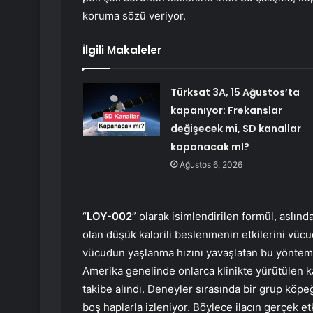
koruma sözü veriyor.
İlgili Makaleler
Türksat 3A, 15 Ağustos’ta
kapanıyor: Frekanslar
değişecek mi, SD kanallar
kapanacak mI?
Ağustos 6, 2026
“
LOY-002
” olarak isimlendirilen formül, aslı
olan düşük kalorili beslenmenin etkilerini vücud
vücudun yaşlanma hızını yavaşlatan bu yöntem
Amerika genelinde onlarca klinikte yürütülen 
takibe alındı. Deneyler sırasında bir grup köpe
boş haplarla izleniyor. Böylece ilacın gerçek etki