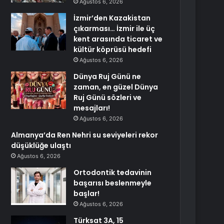
Ağustos 6, 2026
İzmir’den Kazakistan
çıkarması… İzmir ile üç
kent arasında ticaret ve
kültür köprüsü hedefi
Ağustos 6, 2026
Dünya Ruj Günü ne
zaman, en güzel Dünya
Ruj Günü sözleri ve
mesajları!
Ağustos 6, 2026
Almanya’da Ren Nehri su seviyeleri rekor
düşüklüğe ulaştı
Ağustos 6, 2026
Ortodontik tedavinin
başarısı beslenmeyle
başlar!
Ağustos 6, 2026
Türksat 3A, 15