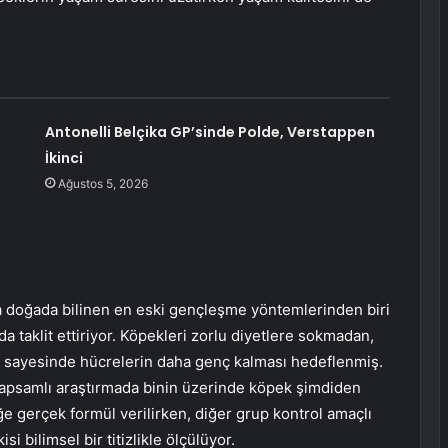
Antonelli Belçika GP’sinde Polde, Verstappen
İkinci
Ağustos 5, 2026
nda doğada bilinen en eski gençleşme yöntemlerinden biri
a taklit ettiriyor. Köpekleri zorlu diyetlere sokmadan,
 sayesinde hücrelerin daha genç kalması hedeflenmiş.
kapsamlı araştırmada binin üzerinde köpek şimdiden
ğe gerçek formül verilirken, diğer grup kontrol amaçlı
si bilimsel bir titizlikle ölçülüyor.