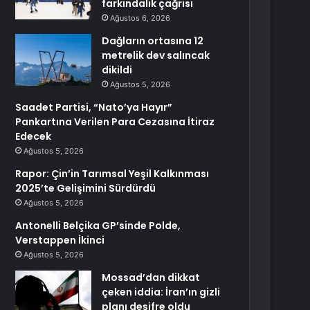
farkındalık çağrısı
Ağustos 6, 2026
Dağların ortasına 12
metrelik dev salıncak
dikildi
Ağustos 5, 2026
Saadet Partisi, “Nato’ya Hayır”
Pankartına Verilen Para Cezasına İtiraz
Edecek
Ağustos 5, 2026
Rapor: Çin’in Tarımsal Yeşil Kalkınması
2025’te Gelişimini Sürdürdü
Ağustos 5, 2026
Antonelli Belçika GP’sinde Polde,
Verstappen İkinci
Ağustos 5, 2026
Mossad’dan dikkat
çeken iddia: İran’ın gizli
planı deşifre oldu