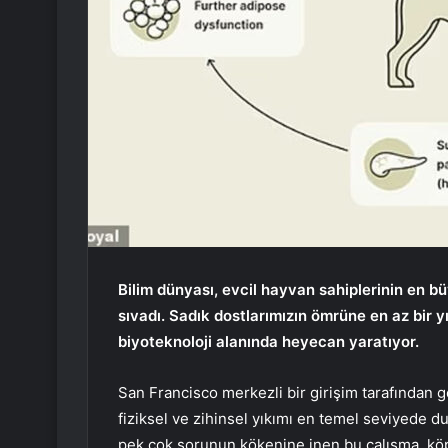
Bilim dünyası, evcil hayvan sahiplerinin en bü
sıvadı. Sadık dostlarımızın ömrüne en az bir y
biyoteknoloji alanında heyecan yaratıyor.
San Francisco merkezli bir girişim tarafından gel
fiziksel ve zihinsel yıkımı en temel seviyede
pek çok sorunun kökenine inen bu çalışma, köp