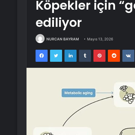
Köpekler için “ge
ediliyor
NURCAN BAYRAM
Mayıs 13, 2026
Facebook
Twitter
LinkedIn
Tumblr
Pinterest
Reddit