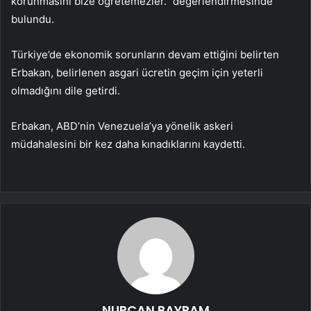
korunmasını bize öğretemezler.” değerlendirmesinde
bulundu.
Türkiye’de ekonomik sorunların devam ettiğini belirten
Erbakan, belirlenen asgari ücretin geçim için yeterli
olmadığını dile getirdi.
Erbakan, ABD’nin Venezuela’ya yönelik askeri
müdahalesini bir kez daha kınadıklarını kaydetti.
NURCAN BAYRAM