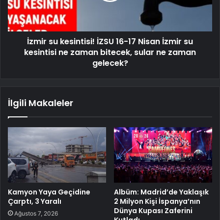
İzmir su kesintisi! İZSU 16-17 Nisan İzmir su
kesintisi ne zaman bitecek, sular ne zaman
gelecek?
İlgili Makaleler
Kamyon Yaya Geçidine
Albüm: Madrid’de Yaklaşık
Çarptı, 3 Yaralı
2 Milyon Kişi İspanya’nın
Dünya Kupası Zaferini
Ağustos 7, 2026
Kutladı