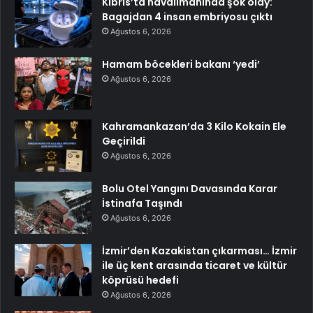
Kıbrıs’ta havalimanında şok olay:
Bagajdan 4 insan embriyosu çıktı
Ağustos 6, 2026
Hamam böcekleri bakanı ‘yedi’
Ağustos 6, 2026
Kahramankazan’da 3 Kilo Kokain Ele
Geçirildi
Ağustos 6, 2026
Bolu Otel Yangını Davasında Karar
İstinafa Taşındı
Ağustos 6, 2026
İzmir’den Kazakistan çıkarması… İzmir
ile üç kent arasında ticaret ve kültür
köprüsü hedefi
Ağustos 6, 2026