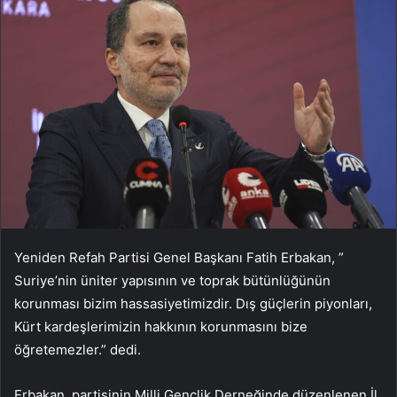
Yeniden Refah Partisi Genel Başkanı Fatih Erbakan, ”
Suriye’nin üniter yapısının ve toprak bütünlüğünün
korunması bizim hassasiyetimizdir. Dış güçlerin piyonları,
Kürt kardeşlerimizin hakkının korunmasını bize
öğretemezler.” dedi.
Erbakan, partisinin Milli Gençlik Derneğinde düzenlenen İl