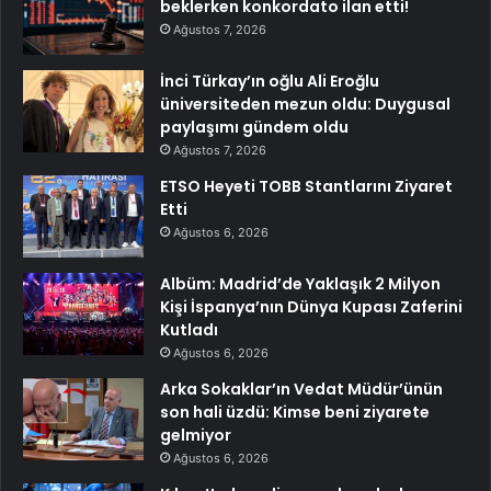
beklerken konkordato ilan etti!
Ağustos 7, 2026
İnci Türkay’ın oğlu Ali Eroğlu
üniversiteden mezun oldu: Duygusal
paylaşımı gündem oldu
Ağustos 7, 2026
ETSO Heyeti TOBB Stantlarını Ziyaret
Etti
Ağustos 6, 2026
Albüm: Madrid’de Yaklaşık 2 Milyon
Kişi İspanya’nın Dünya Kupası Zaferini
Kutladı
Ağustos 6, 2026
Arka Sokaklar’ın Vedat Müdür’ünün
son hali üzdü: Kimse beni ziyarete
gelmiyor
Ağustos 6, 2026