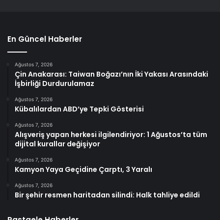
En Güncel Haberler
Ağustos 7, 2026
Çin Anakarası: Taiwan Boğazı’nın İki Yakası Arasındaki
İşbirliği Durdurulamaz
Ağustos 7, 2026
Kübalılardan ABD’ye Tepki Gösterisi
Ağustos 7, 2026
Alışveriş yapan herkesi ilgilendiriyor: 1 Ağustos’ta tüm
dijital kurallar değişiyor
Ağustos 7, 2026
Kamyon Yaya Geçidine Çarptı, 3 Yaralı
Ağustos 7, 2026
Bir şehir resmen haritadan silindi: Halk tahliye edildi
Rastgele Haberler